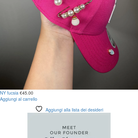
NY fucsia
€
45.00
Aggiungi al carrello
Aggiungi alla lista dei desideri