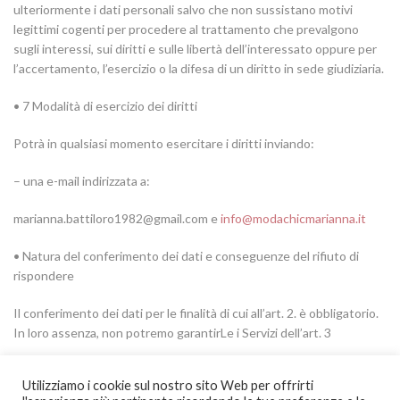
ulteriormente i dati personali salvo che non sussistano motivi
legittimi cogenti per procedere al trattamento che prevalgono
sugli interessi, sui diritti e sulle libertà dell’interessato oppure per
l’accertamento, l’esercizio o la difesa di un diritto in sede giudiziaria.
• 7 Modalità di esercizio dei diritti
Potrà in qualsiasi momento esercitare i diritti inviando:
– una e-mail indirizzata a:
marianna.battiloro1982@gmail.com e
info@modachicmarianna.it
• Natura del conferimento dei dati e conseguenze del rifiuto di
rispondere
Il conferimento dei dati per le finalità di cui all’art. 2. è obbligatorio.
In loro assenza, non potremo garantirLe i Servizi dell’art. 3
Utilizziamo i cookie sul nostro sito Web per offrirti