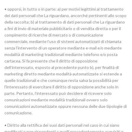
• opporsi, in tutto o in parte: a) per motivi legittimi al trattamento
dei dati personali che La riguardano, ancorché pertinenti allo scopo
della raccolta; b) al trattamento di dati personali che La riguardano
a fini di invio di materiale pubblicitario o di vendita diretta o per il
compimento di ricerche di mercato o di comunicazione
commerciale, mediante l’uso di sistemi automatizzati di chiamata
senza l’intervento di un operatore mediante e-mail e/o mediante
modalità di marketing tradizionali mediante telefono e/o posta
cartacea. Si fa presente che il diritto di opposizione
dell’interessato, esposto al precedente punto b), per finalità di
marketing diretto mediante modalità automatizzate si estende a
quelle tradizionali e che comunque resta salva la possibilità per
l’interessato di esercitare il diritto di opposizione anche solo in
parte. Pertanto, l’interessato può decidere di ricevere solo
comunicazioni mediante modalità tradizionali ovvero solo
comunicazioni automatizzate oppure nessuna delle due tipologie di
comunicazione.
• Diritto alla rettifica dei suoi dati personali nel caso in cui siano
modificati e non rispondenti a quelli precedentemente acquisiti o