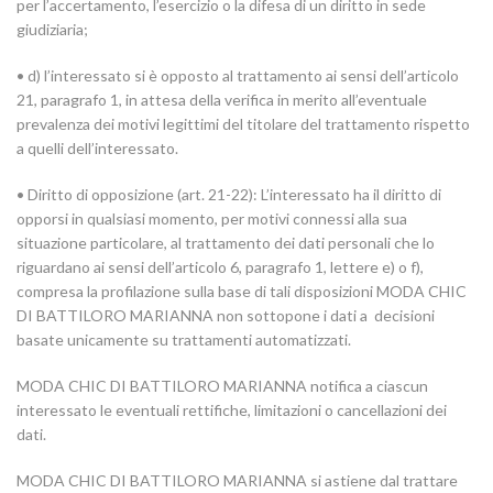
per l’accertamento, l’esercizio o la difesa di un diritto in sede
giudiziaria;
• d) l’interessato si è opposto al trattamento ai sensi dell’articolo
21, paragrafo 1, in attesa della verifica in merito all’eventuale
prevalenza dei motivi legittimi del titolare del trattamento rispetto
a quelli dell’interessato.
• Diritto di opposizione (art. 21-22): L’interessato ha il diritto di
opporsi in qualsiasi momento, per motivi connessi alla sua
situazione particolare, al trattamento dei dati personali che lo
riguardano ai sensi dell’articolo 6, paragrafo 1, lettere e) o f),
compresa la profilazione sulla base di tali disposizioni MODA CHIC
DI BATTILORO MARIANNA non sottopone i dati a decisioni
basate unicamente su trattamenti automatizzati.
MODA CHIC DI BATTILORO MARIANNA notifica a ciascun
interessato le eventuali rettifiche, limitazioni o cancellazioni dei
dati.
MODA CHIC DI BATTILORO MARIANNA si astiene dal trattare