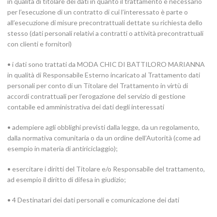
in qualità di titolare dei dati in quanto il trattamento è necessario
per l’esecuzione di un contratto di cui l’interessato è parte o
all’esecuzione di misure precontrattuali dettate su richiesta dello
stesso (dati personali relativi a contratti o attività precontrattuali
con clienti e fornitori)
• i dati sono trattati da MODA CHIC DI BATTILORO MARIANNA
in qualità di Responsabile Esterno incaricato al Trattamento dati
personali per conto di un Titolare del Trattamento in virtù di
accordi contrattuali per l’erogazione del servizio di gestione
contabile ed amministrativa dei dati degli interessati
• adempiere agli obblighi previsti dalla legge, da un regolamento,
dalla normativa comunitaria o da un ordine dell’Autorità (come ad
esempio in materia di antiriciclaggio);
• esercitare i diritti del Titolare e/o Responsabile del trattamento,
ad esempio il diritto di difesa in giudizio;
• 4 Destinatari dei dati personali e comunicazione dei dati