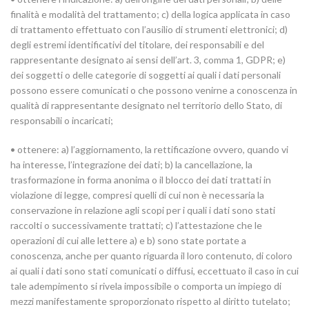
finalità e modalità del trattamento; c) della logica applicata in caso
di trattamento effettuato con l’ausilio di strumenti elettronici; d)
degli estremi identificativi del titolare, dei responsabili e del
rappresentante designato ai sensi dell’art. 3, comma 1, GDPR; e)
dei soggetti o delle categorie di soggetti ai quali i dati personali
possono essere comunicati o che possono venirne a conoscenza in
qualità di rappresentante designato nel territorio dello Stato, di
responsabili o incaricati;
• ottenere: a) l’aggiornamento, la rettificazione ovvero, quando vi
ha interesse, l’integrazione dei dati; b) la cancellazione, la
trasformazione in forma anonima o il blocco dei dati trattati in
violazione di legge, compresi quelli di cui non è necessaria la
conservazione in relazione agli scopi per i quali i dati sono stati
raccolti o successivamente trattati; c) l’attestazione che le
operazioni di cui alle lettere a) e b) sono state portate a
conoscenza, anche per quanto riguarda il loro contenuto, di coloro
ai quali i dati sono stati comunicati o diffusi, eccettuato il caso in cui
tale adempimento si rivela impossibile o comporta un impiego di
mezzi manifestamente sproporzionato rispetto al diritto tutelato;