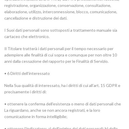
registrazione, organizzazione, conservazione, consultazione,
elaborazione, utilizzo, interconnessione, blocco, comunicazione,
cancellazione e distruzione dei dati.
I Suoi dati personali sono sottoposti a trattamento manuale sia
cartaceo che elettronico.
Il Titolare tratterà i dati personali per il tempo necessario per
adempiere alle finalità di cui sopra e comunque per non oltre 10
anni dalla cessazione del rapporto per le Finalità di Servizio.
• 6 Diritti dell’interessato
Nella Sua qualità di interessato, ha i diritti di cui all’art. 15 GDPR e
precisamente i diritti di:
• ottenere la conferma dell’esistenza o meno di dati personali che
La riguardano, anche se non ancora registrati, e la loro
comunicazione in forma intelligibile;
• ottenere l’indicazione: a) dell’origine dei dati personali; b) delle