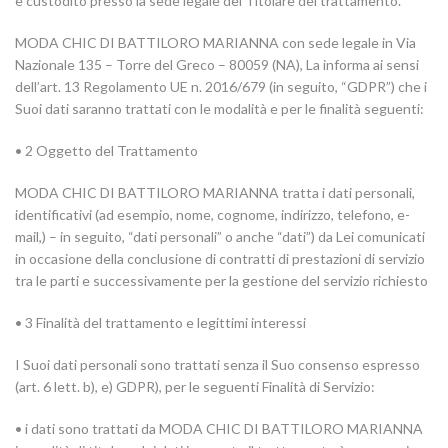
è custodito presso la sede legale del Titolare del trattamento.
MODA CHIC DI BATTILORO MARIANNA con sede legale in Via
Nazionale 135 – Torre del Greco – 80059 (NA), La informa ai sensi
dell’art. 13 Regolamento UE n. 2016/679 (in seguito, “GDPR”) che i
Suoi dati saranno trattati con le modalità e per le finalità seguenti:
• 2 Oggetto del Trattamento
MODA CHIC DI BATTILORO MARIANNA tratta i dati personali,
identificativi (ad esempio, nome, cognome, indirizzo, telefono, e-
mail,) – in seguito, “dati personali” o anche “dati”) da Lei comunicati
in occasione della conclusione di contratti di prestazioni di servizio
tra le parti e successivamente per la gestione del servizio richiesto
• 3 Finalità del trattamento e legittimi interessi
I Suoi dati personali sono trattati senza il Suo consenso espresso
(art. 6 lett. b), e) GDPR), per le seguenti Finalità di Servizio:
• i dati sono trattati da MODA CHIC DI BATTILORO MARIANNA