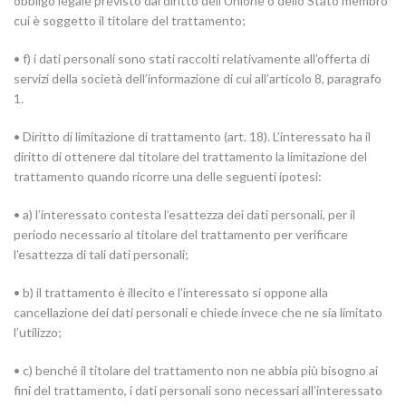
obbligo legale previsto dal diritto dell’Unione o dello Stato membro
cui è soggetto il titolare del trattamento;
• f) i dati personali sono stati raccolti relativamente all’offerta di
servizi della società dell’informazione di cui all’articolo 8, paragrafo
1.
• Diritto di limitazione di trattamento (art. 18). L’interessato ha il
diritto di ottenere dal titolare del trattamento la limitazione del
trattamento quando ricorre una delle seguenti ipotesi:
• a) l’interessato contesta l’esattezza dei dati personali, per il
periodo necessario al titolare del trattamento per verificare
l’esattezza di tali dati personali;
• b) il trattamento è illecito e l’interessato si oppone alla
cancellazione dei dati personali e chiede invece che ne sia limitato
l’utilizzo;
• c) benché il titolare del trattamento non ne abbia più bisogno ai
fini del trattamento, i dati personali sono necessari all’interessato