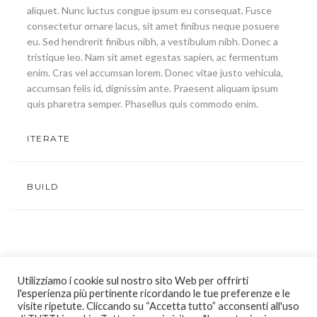
aliquet. Nunc luctus congue ipsum eu consequat. Fusce
consectetur ornare lacus, sit amet finibus neque posuere
eu. Sed hendrerit finibus nibh, a vestibulum nibh. Donec a
tristique leo. Nam sit amet egestas sapien, ac fermentum
enim. Cras vel accumsan lorem. Donec vitae justo vehicula,
accumsan felis id, dignissim ante. Praesent aliquam ipsum
quis pharetra semper. Phasellus quis commodo enim.
ITERATE
BUILD
Utilizziamo i cookie sul nostro sito Web per offrirti
l'esperienza più pertinente ricordando le tue preferenze e le
visite ripetute. Cliccando su “Accetta tutto” acconsenti all'uso