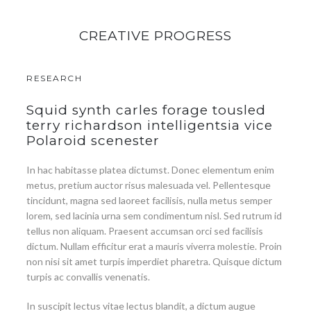
CREATIVE PROGRESS
RESEARCH
Squid synth carles forage tousled
terry richardson intelligentsia vice
Polaroid scenester
In hac habitasse platea dictumst. Donec elementum enim
metus, pretium auctor risus malesuada vel. Pellentesque
tincidunt, magna sed laoreet facilisis, nulla metus semper
lorem, sed lacinia urna sem condimentum nisl. Sed rutrum id
tellus non aliquam. Praesent accumsan orci sed facilisis
dictum. Nullam efficitur erat a mauris viverra molestie. Proin
non nisi sit amet turpis imperdiet pharetra. Quisque dictum
turpis ac convallis venenatis.
In suscipit lectus vitae lectus blandit, a dictum augue