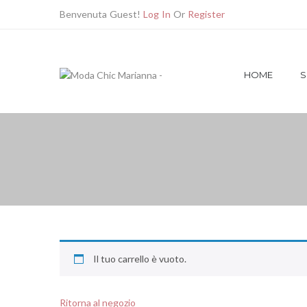
Benvenuta Guest!
Log In
Or
Register
HOME
S
Il tuo carrello è vuoto.
Ritorna al negozio