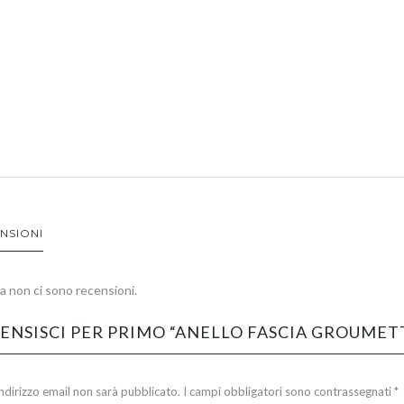
NSIONI
 non ci sono recensioni.
ENSISCI PER PRIMO “ANELLO FASCIA GROUMET
 indirizzo email non sarà pubblicato.
I campi obbligatori sono contrassegnati
*