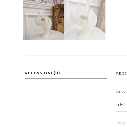
RECENSIONI (0)
RECE
Ancora
REC
Il tuo