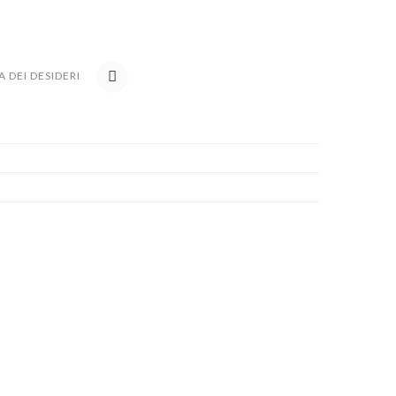
A DEI DESIDERI
COMPARE