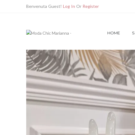
Benvenuta Guest!
Log In
Or
Register
SHOP
ACCESSORI
ANELLI
ANELLO 
HOME
S