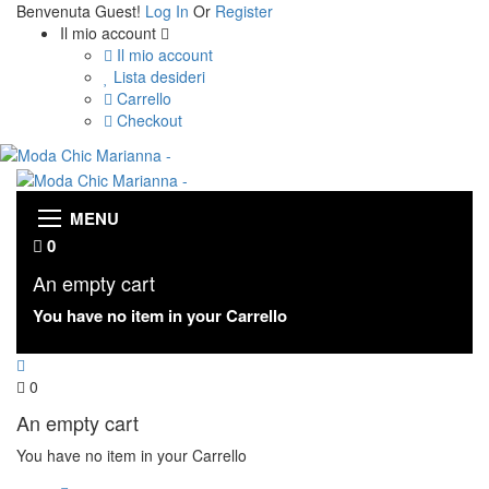
Benvenuta Guest!
Log In
Or
Register
Il mio account
Il mio account
Lista desideri
Carrello
Checkout
MENU
0
An empty cart
You have no item in your Carrello
0
An empty cart
You have no item in your Carrello