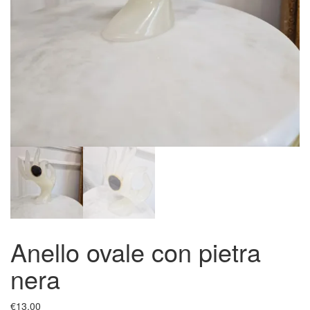
Anello ovale con pietra
nera
€
13.00