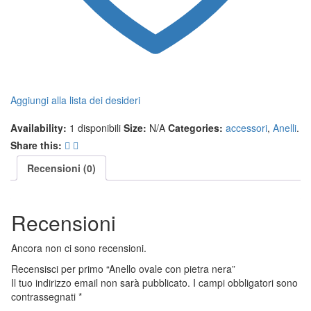
Aggiungi alla lista dei desideri
Compare
Availability:
1 disponibili
Size:
N/A
Categories:
accessori
,
Anelli
.
Share this:
Recensioni (0)
Recensioni
Ancora non ci sono recensioni.
Recensisci per primo “Anello ovale con pietra nera”
Il tuo indirizzo email non sarà pubblicato.
I campi obbligatori sono
contrassegnati
*