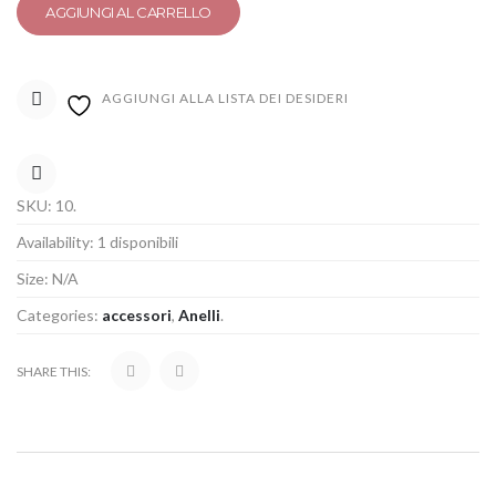
AGGIUNGI AL CARRELLO
AGGIUNGI ALLA LISTA DEI DESIDERI
COMPARE
SKU:
10
.
Availability:
1 disponibili
Size:
N/A
Categories:
accessori
,
Anelli
.
SHARE THIS: