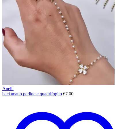
Anelli
baciamano perline e quadrifoglio
€
7.00