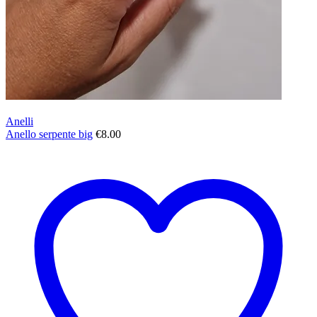
Anelli
Anello serpente big
€
8.00