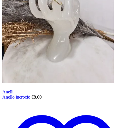
Anelli
Anello incrocio
€
8.00