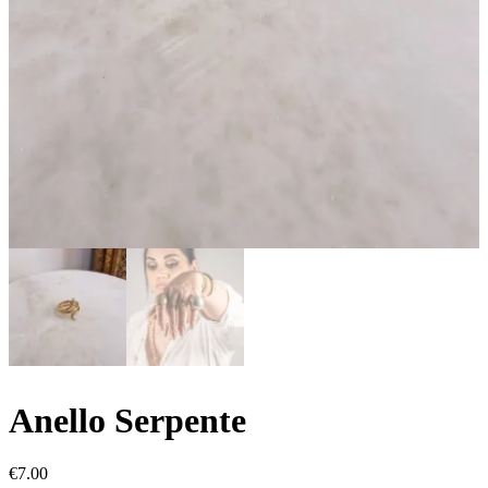
Anello Serpente
€
7.00