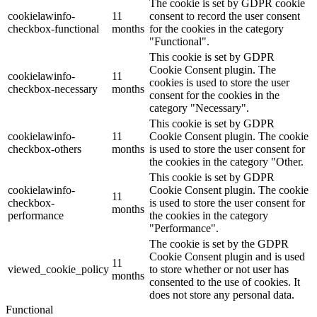
The cookie is set by GDPR cookie
cookielawinfo-
11
consent to record the user consent
checkbox-functional
months
for the cookies in the category
"Functional".
This cookie is set by GDPR
Cookie Consent plugin. The
cookielawinfo-
11
cookies is used to store the user
checkbox-necessary
months
consent for the cookies in the
category "Necessary".
This cookie is set by GDPR
cookielawinfo-
11
Cookie Consent plugin. The cookie
checkbox-others
months
is used to store the user consent for
the cookies in the category "Other.
This cookie is set by GDPR
cookielawinfo-
Cookie Consent plugin. The cookie
11
checkbox-
is used to store the user consent for
months
performance
the cookies in the category
"Performance".
The cookie is set by the GDPR
Cookie Consent plugin and is used
11
viewed_cookie_policy
to store whether or not user has
months
consented to the use of cookies. It
does not store any personal data.
Functional