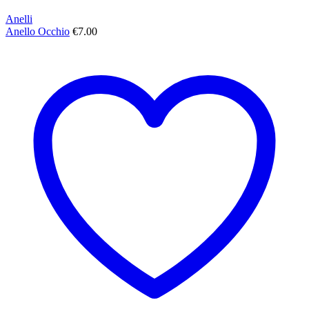
Anelli
Anello Occhio
€
7.00