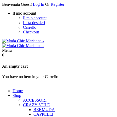
Benvenuta Guest!
Log In
Or
Register
Il mio account
Il mio account
Lista desideri
Carrello
Checkout
Menu
0
An empty cart
You have no item in your Carrello
Home
Shop
ACCESSORI
CRAZY STILE
BERMUDA
CAPPELLI