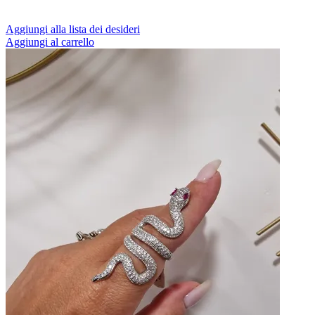
Aggiungi alla lista dei desideri
Aggiungi al carrello