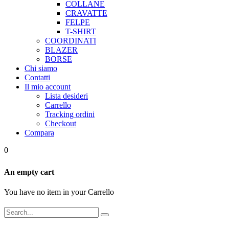
COLLANE
CRAVATTE
FELPE
T-SHIRT
COORDINATI
BLAZER
BORSE
Chi siamo
Contatti
Il mio account
Lista desideri
Carrello
Tracking ordini
Checkout
Compara
0
An empty cart
You have no item in your Carrello