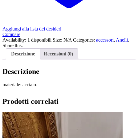
Aggiungi alla lista dei desideri
Compare
Availability:
1 disponibili
Size:
N/A
Categories:
accessori
,
Anelli
.
Share this:
Descrizione
Recensioni (0)
Descrizione
materiale: acciaio.
Prodotti correlati