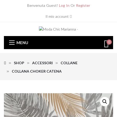
Benvenuta Guest!
Log In
Or
Register
Il mio account
0
MENU
SHOP
ACCESSORI
COLLANE
COLLANA CHOKER CATENA