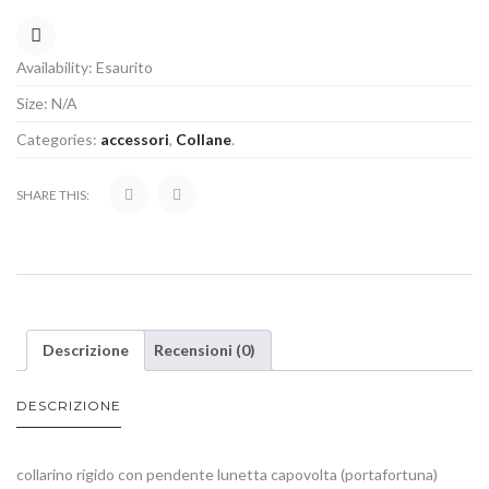
COMPARE
Availability:
Esaurito
Size:
N/A
Categories:
accessori
,
Collane
.
SHARE THIS:
Descrizione
Recensioni (0)
DESCRIZIONE
collarino rigido con pendente lunetta capovolta (portafortuna)