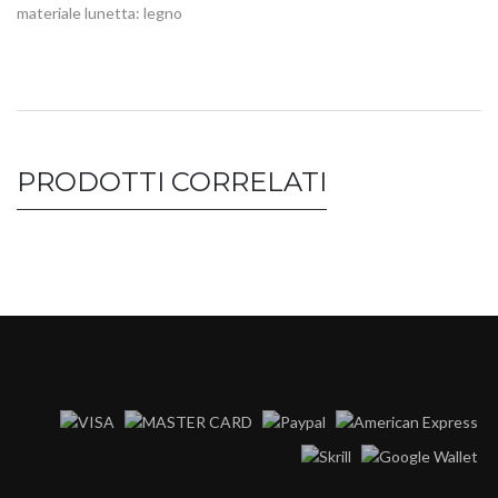
materiale lunetta: legno
PRODOTTI CORRELATI