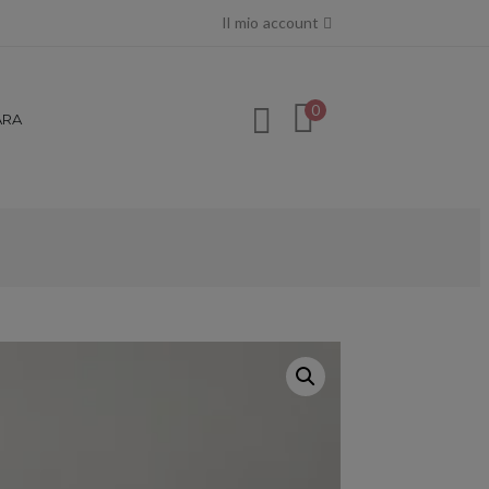
Il mio account
0
ARA