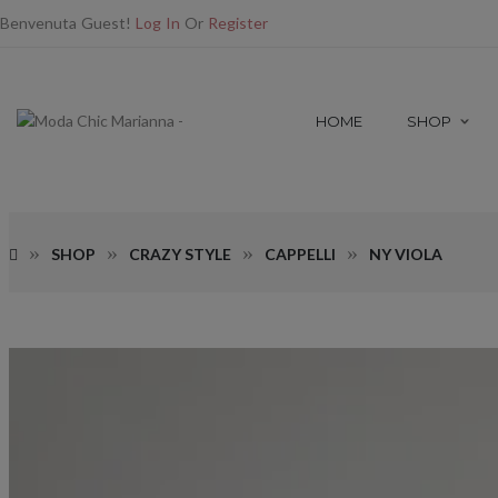
Benvenuta Guest!
Log In
Or
Register
HOME
SHOP
SHOP
CRAZY STYLE
CAPPELLI
NY VIOLA