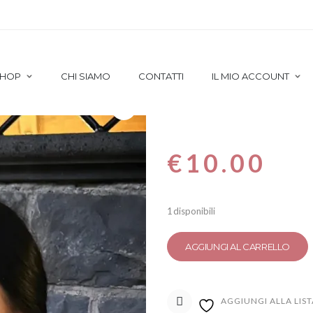
CHINI QUEEN
HOP
CHI SIAMO
CONTATTI
IL MIO ACCOUNT
Orecchini 
€
10.00
1 disponibili
AGGIUNGI AL CARRELLO
AGGIUNGI ALLA LIST