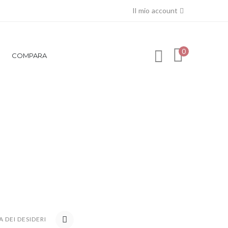
Il mio account
0
COMPARA
Queen
A DEI DESIDERI
COMPARE