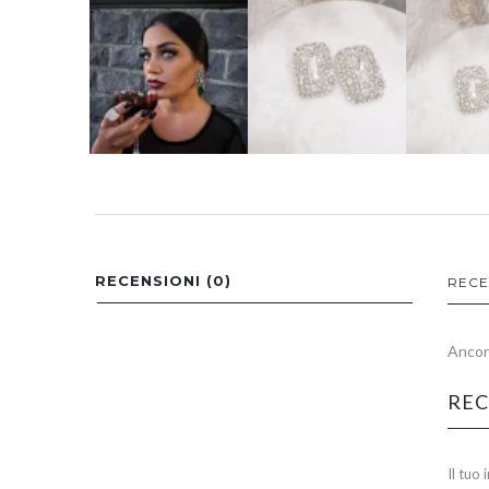
RECENSIONI (0)
RECE
Ancora
REC
Il tuo