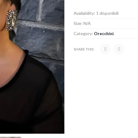
Availability:
1 disponibili
Size:
N/A
Category:
Orecchini
.
SHARE THIS: