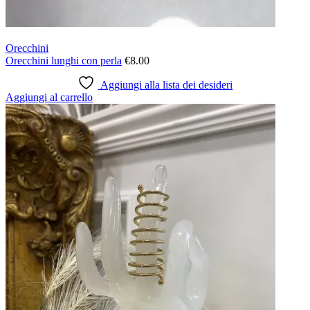
Orecchini
Orecchini lunghi con perla
€
8.00
Aggiungi alla lista dei desideri
Aggiungi al carrello