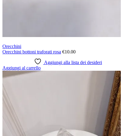
Orecchini
Orecchini bottoni traforati rosa
€
10.00
Aggiungi alla lista dei desideri
Aggiungi al carrello