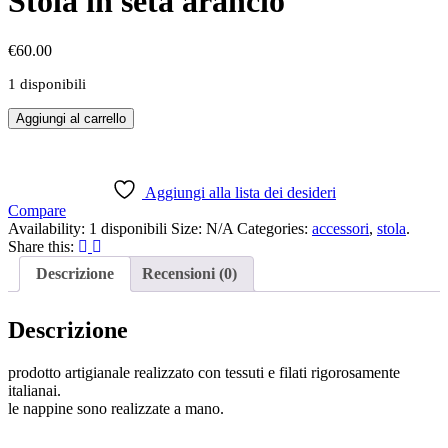
Stola in seta arancio
€
60.00
1 disponibili
Aggiungi al carrello
Aggiungi alla lista dei desideri
Compare
Availability:
1 disponibili
Size:
N/A
Categories:
accessori
,
stola
.
Share this:
Descrizione
Recensioni (0)
Descrizione
prodotto artigianale realizzato con tessuti e filati rigorosamente
italianai.
le nappine sono realizzate a mano.