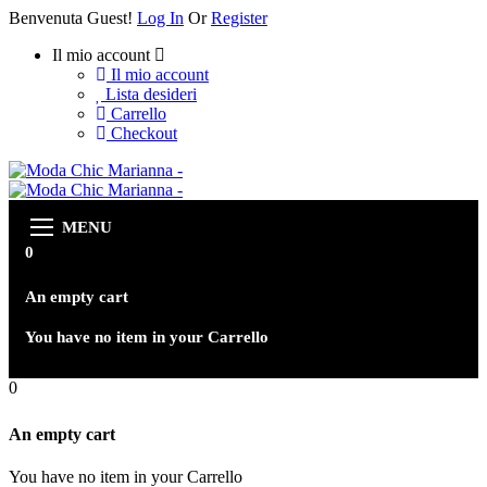
Benvenuta Guest!
Log In
Or
Register
Il mio account
Il mio account
Lista desideri
Carrello
Checkout
MENU
0
An empty cart
You have no item in your Carrello
0
An empty cart
You have no item in your Carrello