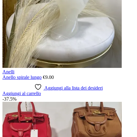
Anelli
Anello spirale lungo
€
9.00
Aggiungi alla lista dei desideri
Aggiungi al carrello
-37.5%