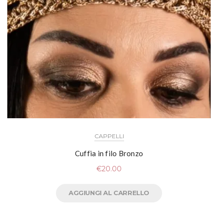
CAPPELLI
Cuffia in filo Bronzo
€
20.00
AGGIUNGI AL CARRELLO