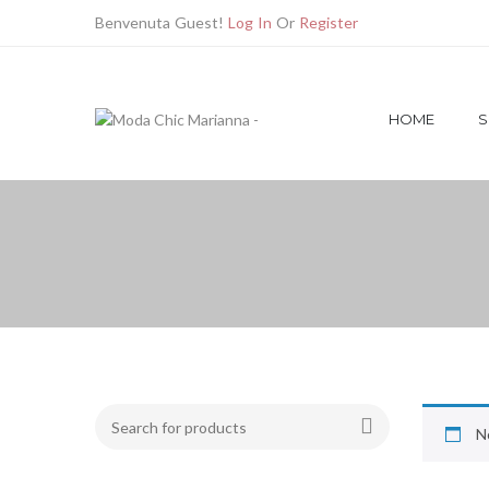
Benvenuta Guest!
Log In
Or
Register
HOME
S
N