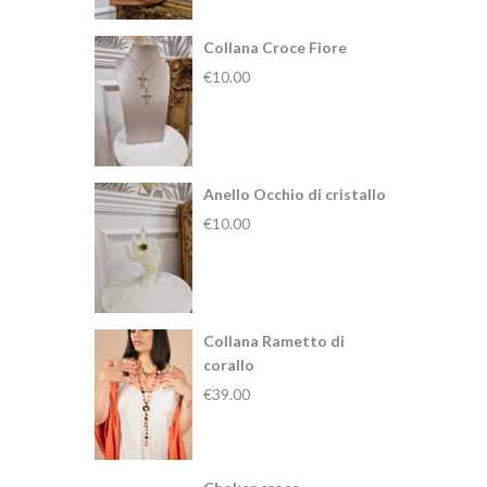
Collana Croce Fiore
€
10.00
Anello Occhio di cristallo
€
10.00
Collana Rametto di
corallo
€
39.00