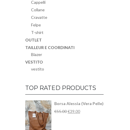
Cappelli
Collane
Cravatte
Felpe
T-shirt
OUTLET
TAILLEUR E COORDINATI
Blazer
VESTITO
vestito
TOP RATED PRODUCTS
Borsa Alessia (Vera Pelle)
€
55.00
€
39.00