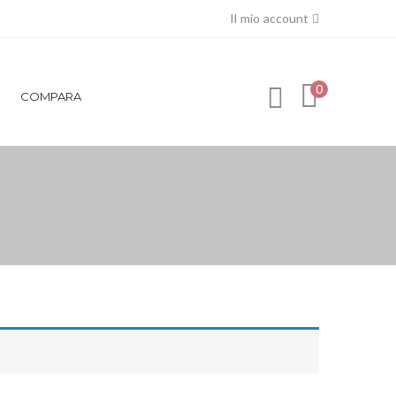
Il mio account
0
COMPARA