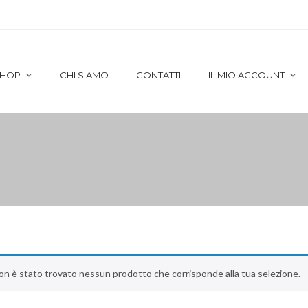
HOP
CHI SIAMO
CONTATTI
IL MIO ACCOUNT
OUTLET
on è stato trovato nessun prodotto che corrisponde alla tua selezione.